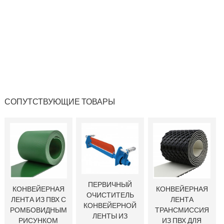
СОПУТСТВУЮЩИЕ ТОВАРЫ
ПЕРВИЧНЫЙ
КОНВЕЙЕРНАЯ
КОНВЕЙЕРНАЯ
ОЧИСТИТЕЛЬ
ЛЕНТА ИЗ ПВХ С
ЛЕНТА
КОНВЕЙЕРНОЙ
РОМБОВИДНЫМ
ТРАНСМИССИЯ
ЛЕНТЫ ИЗ
РИСУНКОМ
ИЗ ПВХ ДЛЯ