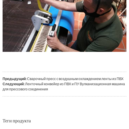
Предыдущий:
Сварочный пресс с воздушным охлаждением ленты из ПВХ
Следующий:
Ленточный конвейер из ПВХ и ПУ Вулканизационная машина
для прессового соединения
Теги продукта