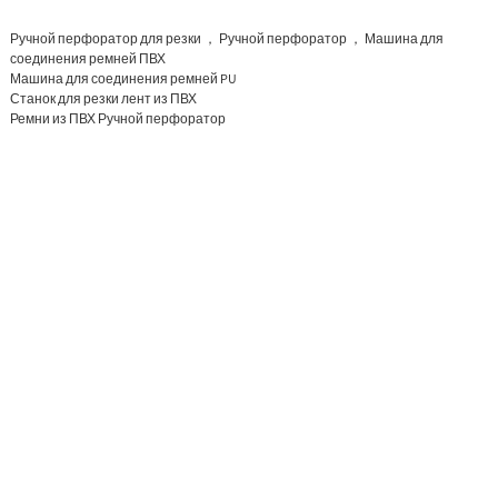
Ручной перфоратор для резки ， Ручной перфоратор ， Машина для
соединения ремней ПВХ
Машина для соединения ремней PU
Станок для резки лент из ПВХ
Ремни из ПВХ Ручной перфоратор