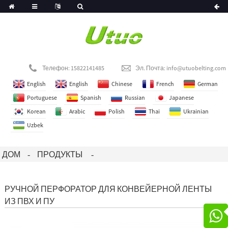
Телефон: 15822141485
Эл. Почта:
info@utuobelting.com
English
English
Chinese
French
German
Portuguese
Spanish
Russian
Japanese
Korean
Arabic
Polish
Thai
Ukrainian
Uzbek
ДОМ
ПРОДУКТЫ
РУЧНОЙ ПЕРФОРАТОР ДЛЯ КОНВЕЙЕРНОЙ ЛЕНТЫ
ИЗ ПВХ И ПУ
