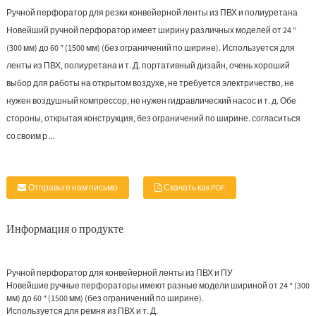
Ручной перфоратор для резки конвейерной ленты из ПВХ и полиуретана
Новейший ручной перфоратор имеет ширину различных моделей от 24 ″
(300 мм) до 60 ″ (1500 мм) (без ограничений по ширине). Используется для
ленты из ПВХ, полиуретана и т. Д. портативный дизайн, очень хороший
выбор для работы на открытом воздухе, не требуется электричество, не
нужен воздушный компрессор, не нужен гидравлический насос и т. д. Обе
стороны, открытая конструкция, без ограничений по ширине. согласиться
со своим р ...
Отправьте нам письмо
Скачать как PDF
Информация о продукте
Ручной перфоратор для конвейерной ленты из ПВХ и ПУ
Новейшие ручные перфораторы имеют разные модели шириной от 24 ″ (300
мм) до 60 ″ (1500 мм) (без ограничений по ширине).
Используется для ремня из ПВХ и т. Д.