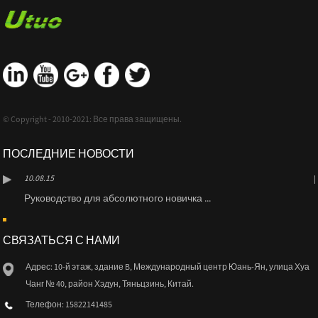
© Copyright - 2010-2021: Все права защищены.
ПОСЛЕДНИЕ НОВОСТИ
10.08.15
Руководство для абсолютного новичка ...
СВЯЗАТЬСЯ С НАМИ
Адрес: 10-й этаж, здание B, Международный центр Юань-Ян, улица Хуа
Чанг № 40, район Хэдун, Тяньцзинь, Китай.
Телефон: 15822141485