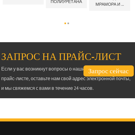
ПОЛИУРЕТАНА
МРАМОРА И ...
ЗАПРОС НА ПРАЙС-ЛИСТ
Если у вас возникнут вопросы о наших продуктах или
Запрос сейчас
прайс-листе, оставьте нам свой адрес электронной почты,
и мы свяжемся с вами в течение 24 часов.