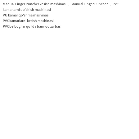
Manual Finger Puncher kesish mashinasi ， Manual Finger Puncher ， PVC
kamarlarni qo'shish mashinasi
PU kamar qo'shma mashinasi
PVX kamarlarni kesish mashinasi
PVX belbog'lar qo'lda barmoq zarbasi