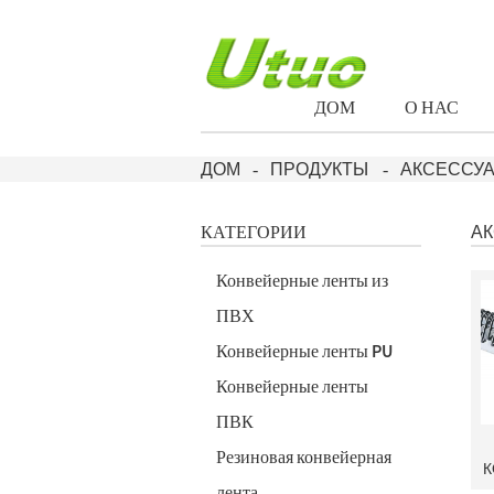
ДОМ
О НАС
ДОМ
ПРОДУКТЫ
АКСЕССУ
КАТЕГОРИИ
А
Конвейерные ленты из
ПВХ
Конвейерные ленты PU
Конвейерные ленты
ПВК
Резиновая конвейерная
К
лента