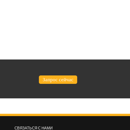
Запрос сейчас
СВЯЗАТЬСЯ С НАМИ