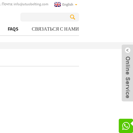
. Почта:
info@utuobelting.com
English
FAQS
СВЯЗАТЬСЯ С НАМИ
