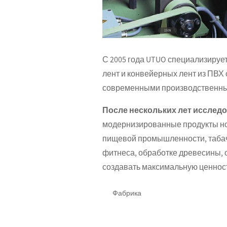
С 2005 года UTUO специализируе
лент и конвейерных лент из ПВХ
современными производственны
После нескольких лет исследо
модернизированные продукты нов
пищевой промышленности, табачн
фитнеса, обработке древесины, о
создавать максимальную ценность
Фабрика