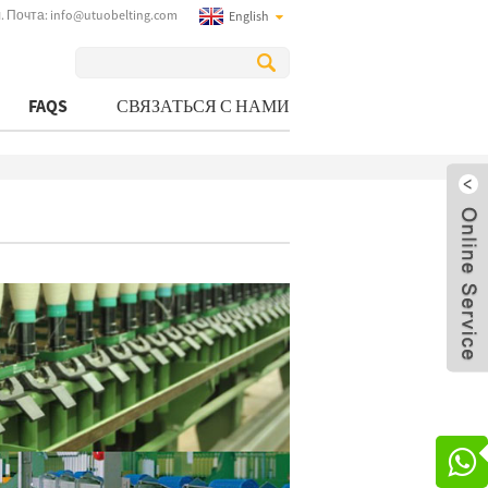
. Почта:
info@utuobelting.com
English
FAQS
СВЯЗАТЬСЯ С НАМИ
