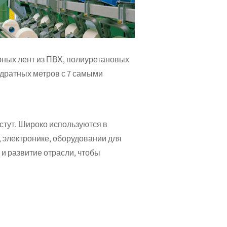
рных лент из ПВХ, полиуретановых
адратных метров с 7 самыми
тут. Широко используются в
 электронике, оборудовании для
 и развитие отрасли, чтобы