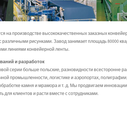
тся на производстве высококачественных заказных конвейе
 с различными рисунками. Завод занимает площадь 80000 кв
ми линиями конвейерной ленты.
ваний и разработок
ой серии больше польские, разновидности всесторонне рас
ой промышленности, логистике и аэропортах, полиграфии,
бработке камня и мрамора и т. д. Мы продвигаем инновации
 для клиентов и расти вместе с сотрудниками.