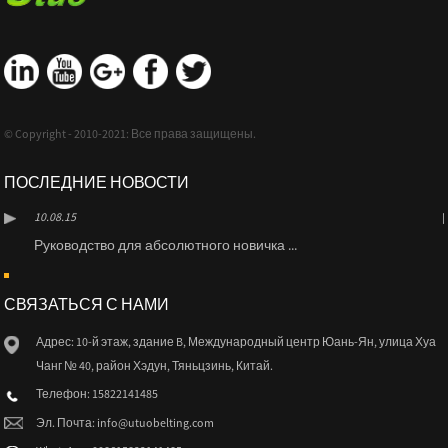
© Copyright - 2010-2021: Все права защищены.
ПОСЛЕДНИЕ НОВОСТИ
10.08.15
Руководство для абсолютного новичка ...
СВЯЗАТЬСЯ С НАМИ
Адрес: 10-й этаж, здание B, Международный центр Юань-Ян, улица Хуа
Чанг № 40, район Хэдун, Тяньцзинь, Китай.
Телефон: 15822141485
Эл. Почта:
info@utuobelting.com