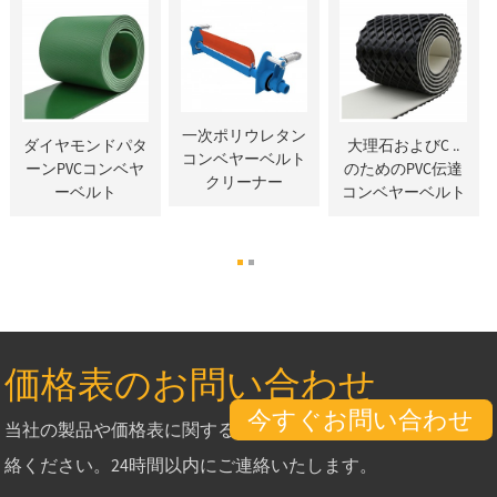
一次ポリウレタン
ダイヤモンドパタ
大理石およびC ..
コンベヤーベルト
ーンPVCコンベヤ
のためのPVC伝達
クリーナー
ーベルト
コンベヤーベルト
価格表のお問い合わせ
今すぐお問い合わせ
当社の製品や価格表に関するお問い合わせは、メールでご連
絡ください。24時間以内にご連絡いたします。