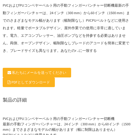
PVCおよびPUコンベヤーベルト用の手動フィンガーパンチャー切断機最新の手
動フィンガーパンチャーは、24インチ（300 mm）から60インチ（1500 mm）ま
でのさまざまなモデル幅があります（幅制限なし）PVCPUベルトなどに使用さ
れます。軽量でポータブルデザイン、屋外作業での使用に非常に適していま
す。電力、エアコンプレッサー、油圧ポンプなどを持参する必要はありませ
ん。両側、オープンデザイン、幅制限なしブレードのアコードを簡単に変更で
き、ブレードサイズも異なります。あなたのr ..に一致する
私たちにメールを送ってください
PDFとしてダウンロード
製品の詳細
PVCおよびPUコンベヤーベルト用の手動フィンガーパンチャー切断機
最新の手動フィンガーパンチャーは、24インチ（300 mm）から60インチ（1500
mm）までさまざまなモデルの幅があります（幅に制限はありません）
PVCPUベルトなどに使用されます。