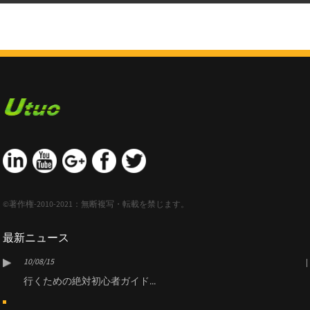
©著作権-2010-2021：無断複写・転載を禁じます。
最新ニュース
10/08/15
行くための絶対初心者ガイド...