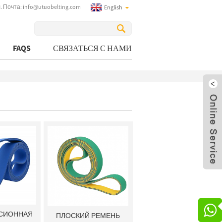
. Почта:
info@utuobelting.com
English
FAQS
СВЯЗАТЬСЯ С НАМИ

СИОННАЯ
ПЛОСКИЙ РЕМЕНЬ