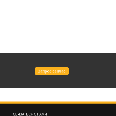
Запрос сейчас
СВЯЗАТЬСЯ С НАМИ