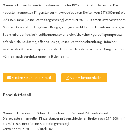
Manuelle Fingerstanzer-Schneidemaschine für PVC- und PU-Förderbänder Die
neuesten manuellen Fingerstanzer mit verschiedenen Breiten von 24″ (300 mm) bis
60″ (1500 mm) (keine Breitenbegrenzung) Wird für PVC-PU-Riemen usw. verwendet.
Geringes Gewicht und tragbares Design, sehr gute Wahl für den Einsatz im Freien, kein
Strom erforderlich, kein Luftkompressor erforderlich, keine Hydraulikpumpe usw.
erforderlich. Beidseitig, offenes Design, keine Breitenbeschränkung Einfacher
Wechsel der Klingen entsprechend der Arbeit, auch unterschiedliche Klingengrößen
können mach Vereinbarungen mit deinem r...
Senden Sie uns eine E-Mail
Als PDF herunterladen
Produktdetail
Manuelle Fingerlocher-Schneidemaschine für PVC- und PU-Förderband
Die neuesten manuellen Fingerstanzer mit verschiedenen Breiten von 24″ (300 mm)
bis 60″ (1500 mm) (keine Breitenbegrenzung)
Verwendet für PVC-PU-Gürtel usw.