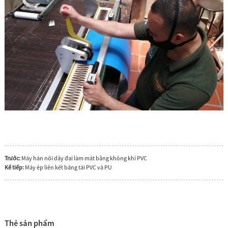
Trước:
Máy hàn nối dây đai làm mát bằng không khí PVC
Kế tiếp:
Máy ép liên kết băng tải PVC và PU
Thẻ sản phẩm