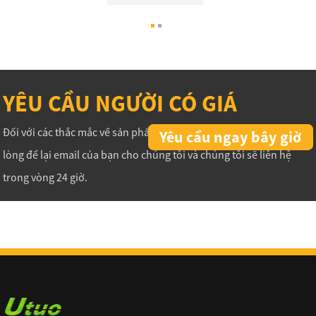
YÊU CẦU NGƯỜI CÓ GIÁ
Đối với các thắc mắc về sản phẩm hoặc bảng giá của chúng tôi, vui
Yêu cầu ngay bây giờ
lòng để lại email của bạn cho chúng tôi và chúng tôi sẽ liên hệ
trong vòng 24 giờ.