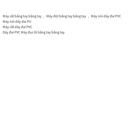
Máy cắt bằng tay bằng tay ， Máy đột bằng tay bằng tay ， Máy nối dây đai PVC
Máy nối dây đai PU
Máy cắt dây đai PVC
Dây đai PVC Máy đục lỗ bằng tay bằng tay