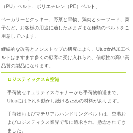
（PU）ベルト、ポリエチレン（PE）ベルト、
ベーカリーとクッキー、野菜と果物、鶏肉とシーフード、菓
子など、お客様の用途に適したさまざまな種類のベルトをご
用意しています。
継続的な改善とノンストップの研究により、Utuo食品加工ベ
ルトはますます多くの顧客に受け入れられ、信頼性の高い高
品質の製品になります。
ロジスティックス＆空港
手荷物セキュリティスキャナーから手荷物輸送まで、
Utuoにはそれを動かし続けるための材料があります。
手荷物およびマテリアルハンドリングベルトは、空港お
よびロジスティクス業界で常に追求され、懸念されてき
ました。