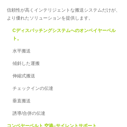
信頼性が高くインテリジェントな搬送システムだけが、
より優れたソリューションを提供します。
C
ディスパッチングシステムへのオンベイヤーベル
ト。
水平搬送
傾斜した運搬
伸縮式搬送
チェックインの伝達
垂直搬送
誘導/合併の伝達
コンベヤーベルト
空港–サイレントサポート