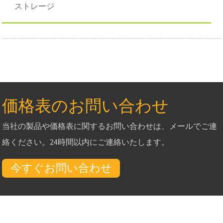
ストレージ
価格表のお問い合わせ
当社の製品や価格表に関するお問い合わせは、メールでご連
絡ください。24時間以内にご連絡いたします。
今すぐお問い合わせ