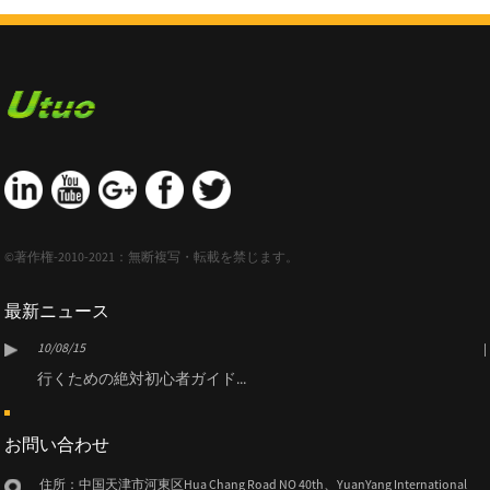
©著作権-2010-2021：無断複写・転載を禁じます。
最新ニュース
10/08/15
行くための絶対初心者ガイド...
お問い合わせ
住所：中国天津市河東区Hua Chang Road NO 40th、YuanYang International