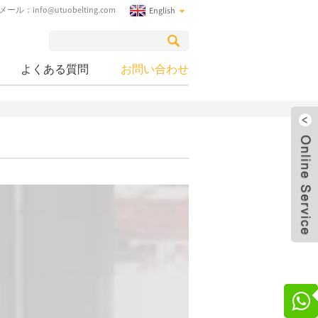
Eメール：
info@utuobelting.com
English
よくある質問
お問い合わせ
