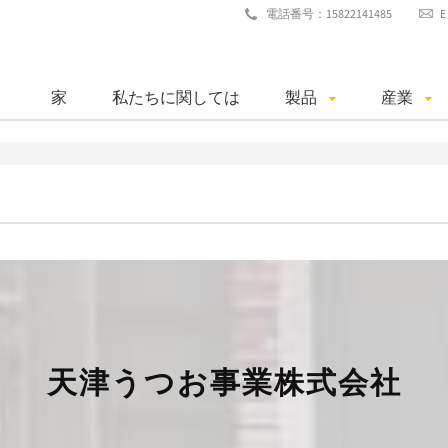
電話番号：15822141485
家
私たちに関しては
製品
産業
天津うつお事業株式会社