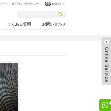
Eメール：
info@utuobelting.com
English
よくある質問
お問い合わせ
