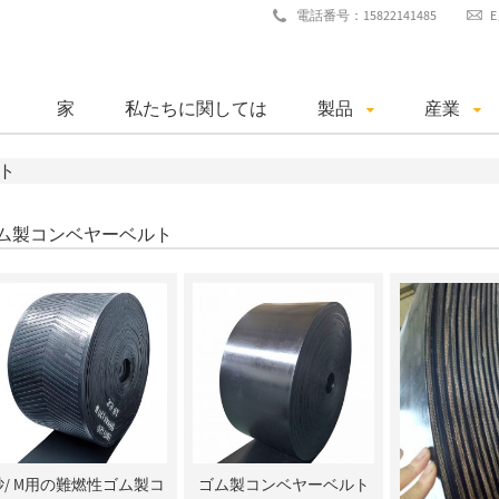
電話番号：15822141485
家
私たちに関しては
製品
産業
ト
ム製コンベヤーベルト
砂/ M用の難燃性ゴム製コ
ゴム製コンベヤーベルト