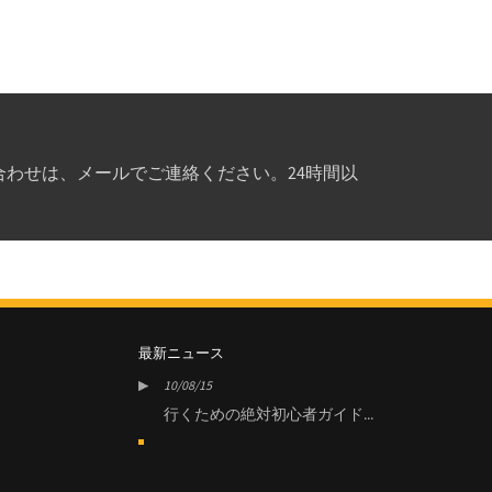
わせは、メールでご連絡ください。24時間以
最新ニュース
10/08/15
10/0
ガイド...
行くための絶対初心者ガイド...
行く