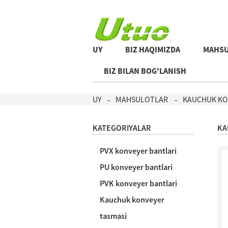
UY
BIZ HAQIMIZDA
MAHSU
BIZ BILAN BOG'LANISH
UY
MAHSULOTLAR
KAUCHUK KO
KATEGORIYALAR
KA
PVX konveyer bantlari
PU konveyer bantlari
PVK konveyer bantlari
Kauchuk konveyer
tasmasi