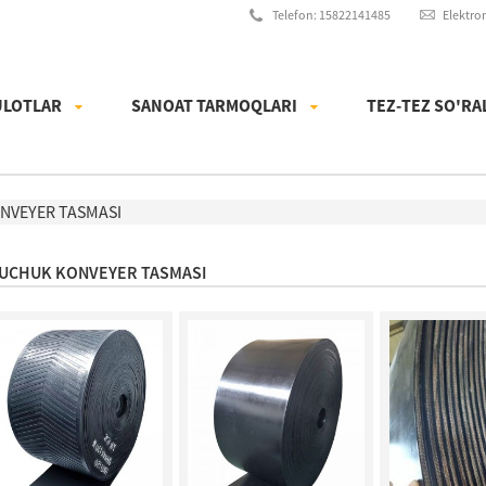
Telefon: 15822141485
Elektro
LOTLAR
SANOAT TARMOQLARI
TEZ-TEZ SO'RA
NVEYER TASMASI
UCHUK KONVEYER TASMASI