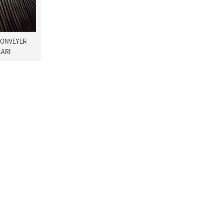
ONVEYER
ARI