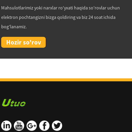
Mahsulotlarimiz yoki narxlar ro'yxati haqida so'rovlar uchun
elektron pochtangizni bizga qoldiring va biz 24 soat ichida
bog'lanamiz.
Hozir so'rov