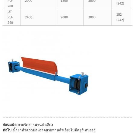
PU-
2000
1800
3000
(242)
200
UT-
182
PU-
2400
2000
3000
(242)
240
ก่อนหน้า:
สายรัดสายพานลำเลียง
ต่อไป:
น้ำยาทำความสะอาดสายพานลำเลียงใบมีดยูรีเทนรอง