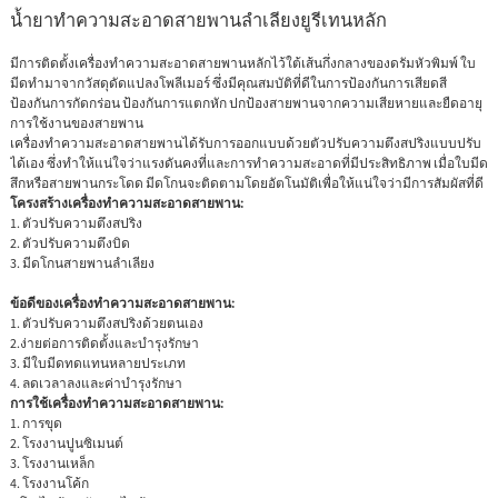
น้ำยาทำความสะอาดสายพานลำเลียงยูรีเทนหลัก
มีการติดตั้งเครื่องทำความสะอาดสายพานหลักไว้ใต้เส้นกึ่งกลางของดรัมหัวพิมพ์ ใบ
มีดทำมาจากวัสดุดัดแปลงโพลีเมอร์ ซึ่งมีคุณสมบัติที่ดีในการป้องกันการเสียดสี
ป้องกันการกัดกร่อน ป้องกันการแตกหัก ปกป้องสายพานจากความเสียหายและยืดอายุ
การใช้งานของสายพาน
เครื่องทำความสะอาดสายพานได้รับการออกแบบด้วยตัวปรับความตึงสปริงแบบปรับ
ได้เอง ซึ่งทำให้แน่ใจว่าแรงดันคงที่และการทำความสะอาดที่มีประสิทธิภาพ เมื่อใบมีด
สึกหรือสายพานกระโดด มีดโกนจะติดตามโดยอัตโนมัติเพื่อให้แน่ใจว่ามีการสัมผัสที่ดี
โครงสร้างเครื่องทำความสะอาดสายพาน:
1. ตัวปรับความตึงสปริง
2. ตัวปรับความตึงบิด
3. มีดโกนสายพานลำเลียง
ข้อดีของเครื่องทำความสะอาดสายพาน:
1. ตัวปรับความตึงสปริงด้วยตนเอง
2.ง่ายต่อการติดตั้งและบำรุงรักษา
3. มีใบมีดทดแทนหลายประเภท
4. ลดเวลาลงและค่าบำรุงรักษา
การใช้เครื่องทำความสะอาดสายพาน:
1. การขุด
2. โรงงานปูนซิเมนต์
3. โรงงานเหล็ก
4. โรงงานโค้ก