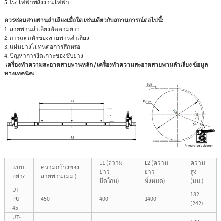
5.โรงไฟฟ้าพลังงานไฟฟ้า
ควรซ่อมสายพานลำเลียงเมื่อใด เช่นเดียวกับสถานการณ์ต่อไปนี้:
1. สายพานลำเลียงตัดตามยาว
2. การแตกหักของสายพานลำเลียง
3. แผ่นยางไม่ทนต่อการสึกหรอ
4. ปัญหาการยึดเกาะของซับยาง
เครื่องทำความสะอาดสายพานหลัก / เครื่องทำความสะอาดสายพานลำเลียง ข้อมูล
ทางเทคนิค:
L1 (ความ
L2 (ความ
ความ
แบบ
ความกว้างของ
ยาว
ยาว
สูง
อย่าง
สายพาน (มม.)
มีดโกน)
ทั้งหมด)
(มม.)
UT-
182
PU-
450
400
1400
(242)
45
UT-