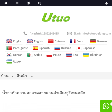
โทรศัพท์: 15822141485
อีเมล์:
info@utuobelting.com
English
English
Chinese
French
German
Portuguese
Spanish
Russian
Japanese
Korean
Arabic
Polish
Thai
Ukrainian
Uzbek
บ้าน
สินค้า
น้ำยาทำความสะอาดสายพานลำเลียงยูรีเทนหลัก
