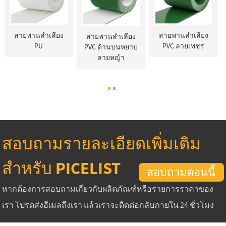
สายพานลำเลียง
สายพานลำเลียง
สายพานลำเลียง
PU
PVC ลายเพชร
PVC ด้านบนหยาบ
ลายหญ้า
สอบถามรายละเอียดเพิ่มเติม
สำหรับ PICELIST
สอบถามตอนนี้
หากต้องการสอบถามเกี่ยวกับผลิตภัณฑ์หรือรายการราคาของ
เรา โปรดส่งอีเมลถึงเรา แล้วเราจะติดต่อกลับภายใน 24 ชั่วโมง