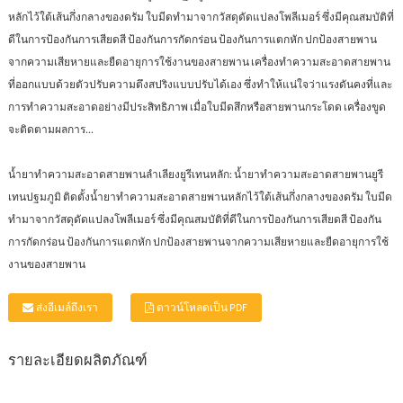
หลักไว้ใต้เส้นกึ่งกลางของดรัม ใบมีดทำมาจากวัสดุดัดแปลงโพลีเมอร์ ซึ่งมีคุณสมบัติที่
ดีในการป้องกันการเสียดสี ป้องกันการกัดกร่อน ป้องกันการแตกหัก ปกป้องสายพาน
จากความเสียหายและยืดอายุการใช้งานของสายพาน เครื่องทำความสะอาดสายพาน
ที่ออกแบบด้วยตัวปรับความตึงสปริงแบบปรับได้เอง ซึ่งทำให้แน่ใจว่าแรงดันคงที่และ
การทำความสะอาดอย่างมีประสิทธิภาพ เมื่อใบมีดสึกหรือสายพานกระโดด เครื่องขูด
จะติดตามผลการ...
น้ำยาทำความสะอาดสายพานลำเลียงยูรีเทนหลัก:
น้ำยาทำความสะอาดสายพานยูรี
เทนปฐมภูมิ ติดตั้งน้ำยาทำความสะอาดสายพานหลักไว้ใต้เส้นกึ่งกลางของดรัม ใบมีด
ทำมาจากวัสดุดัดแปลงโพลีเมอร์ ซึ่งมีคุณสมบัติที่ดีในการป้องกันการเสียดสี ป้องกัน
การกัดกร่อน ป้องกันการแตกหัก ปกป้องสายพานจากความเสียหายและยืดอายุการใช้
งานของสายพาน
ส่งอีเมล์ถึงเรา
ดาวน์โหลดเป็น PDF
รายละเอียดผลิตภัณฑ์