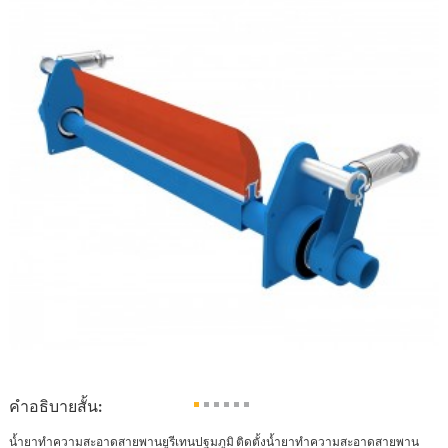
คำอธิบายสั้น:
น้ำยาทำความสะอาดสายพานยูรีเทนปฐมภูมิ ติดตั้งน้ำยาทำความสะอาดสายพาน