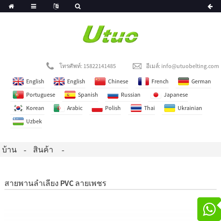
โทรศัพท์: 15822141485
อีเมล์:
info@utuobelting.com
English
English
Chinese
French
German
Portuguese
Spanish
Russian
Japanese
Korean
Arabic
Polish
Thai
Ukrainian
Uzbek
บ้าน
สินค้า
สายพานลำเลียง PVC ลายเพชร
