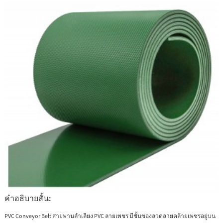
คำอธิบายสั้น:
PVC Conveyor Belt สายพานลำเลียง PVC ลายเพชร มีชั้นของลวดลายคล้ายเพชรอยู่บน