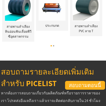
ประกบกด
สายพานลำเลียง
สายพานลำเลียง
PVC ลาย T
หินอ่อนฟันเลื่อยพีวี
ซีอุตสาหกรรม
สอบถามรายละเอียดเพิ่มเติม
สำหรับ PICELIST
สอบถามตอนนี้
หากต้องการสอบถามเกี่ยวกับผลิตภัณฑ์หรือรายการราคาของ
เรา โปรดส่งอีเมลถึงเรา แล้วเราจะติดต่อกลับภายใน 24 ชั่วโมง