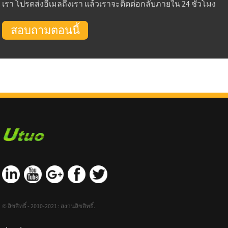
เรา โปรดส่งอีเมลถึงเรา แล้วเราจะติดต่อกลับภายใน 24 ชั่วโมง
สอบถามตอนนี้
© ลิขสิทธิ์ - 2010-2021 : สงวนลิขสิทธิ์.