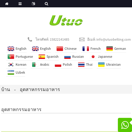
โทรศัพท์: 15822141485
อีเมล์:
info@utuobelting.com
English
English
Chinese
French
German
Portuguese
Spanish
Russian
Japanese
Korean
Arabic
Polish
Thai
Ukrainian
Uzbek
บ้าน
อุตสาหกรรมอาหาร
อุตสาหกรรมอาหาร
