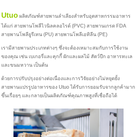
Utuo
ผลิตภัณฑ์สายพานลำเลียงสำหรับอุตสาหกรรมอาหาร
ได้แก่ สายพานโพลีไวนิลคลอไรด์ (PVC) สายพานเกรด FDA
สายพานโพลียูรีเทน (PU) สายพานโพลีเอทิลีน (PE)
เรามีสายพานประเภทต่างๆ ซึ่งจะต้องเหมาะสมกับการใช้งาน
ของคุณ เช่น เบเกอรี่และคุกกี้ ผักและผลไม้ สัตว์ปีก อาหารทะเล
และขนมหวาน เป็นต้น
ด้วยการปรับปรุงอย่างต่อเนื่องและการวิจัยอย่างไม่หยุดยั้ง
สายพานแปรรูปอาหารของ Utuo ได้รับการยอมรับจากลูกค้ามาก
ขึ้นเรื่อยๆ และกลายเป็นผลิตภัณฑ์คุณภาพสูงที่เชื่อถือได้