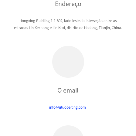
Endereço
Hongxing Buidling 1-1-802, lado leste da interseção entre as
estradas Lin Kezhong e Lin Kexi, distrito de Hedong, Tianjin, China.
O email
info@utuobelting.com