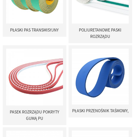
PŁASKI PAS TRANSMISYJNY
POLIURETANOWE PASKI
ROZRZĄDU
PŁASKI PRZENOŚNIK TAŚMOWY,
PASEK ROZRZĄDU POKRYTY
GUMĄ PU