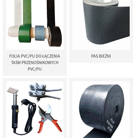
FOLIA PVC/PU DO ŁĄCZENIA
PAS BIEŻNI
TAŚM PRZENOŚNIKOWYCH
PVC/PU