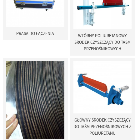
PRASA DO ŁĄCZENIA
WTÓRNY POLIURETANOWY
ŚRODEK CZYSZCZĄCY DO TAŚM
PRZENOŚNIKOWYCH
GŁÓWNY ŚRODEK CZYSZCZĄCY
DO TAŚM PRZENOŚNIKOWYCH Z
POLIURETANU