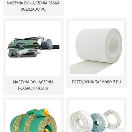
MASZYNA DO ŁĄCZENIA PASKA
ROZRZĄDU PU
MASZYNA DO ŁĄCZENIA
PRZENOŚNIK TAŚMOWY Z PU
PŁASKICH PASÓW