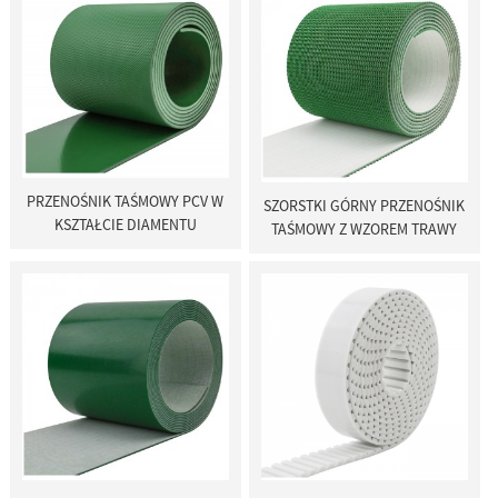
PRZENOŚNIK TAŚMOWY PCV W
SZORSTKI GÓRNY PRZENOŚNIK
KSZTAŁCIE DIAMENTU
TAŚMOWY Z WZOREM TRAWY