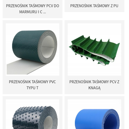
PRZENOŚNIK TAŚMOWY PCV DO
PRZENOŚNIK TAŚMOWY Z PU
MARMURU I C ...
PRZENOŚNIK TAŚMOWY PVC
PRZENOŚNIK TAŚMOWY PCV Z
TYPU T
KNAGĄ