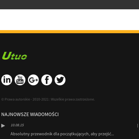
© Prawa autorskie - 2010-2021 : Wszelkie prawa zastrzeżone.
NAJNOWSZE WIADOMOŚCI
10.08.15
Absolutny przewodnik dla początkujących, aby przejść...