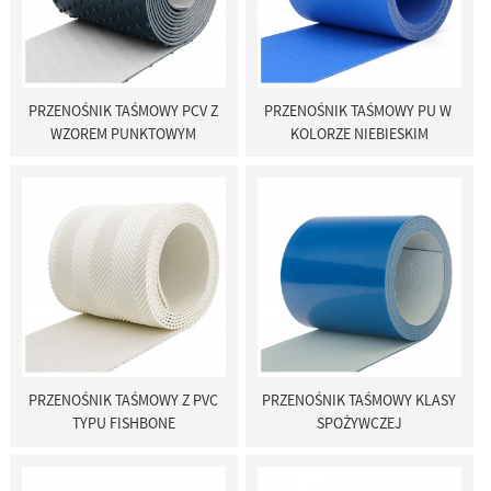
PRZENOŚNIK TAŚMOWY PCV Z
PRZENOŚNIK TAŚMOWY PU W ​​
WZOREM PUNKTOWYM
KOLORZE NIEBIESKIM
PRZENOŚNIK TAŚMOWY Z PVC
PRZENOŚNIK TAŚMOWY KLASY
TYPU FISHBONE
SPOŻYWCZEJ