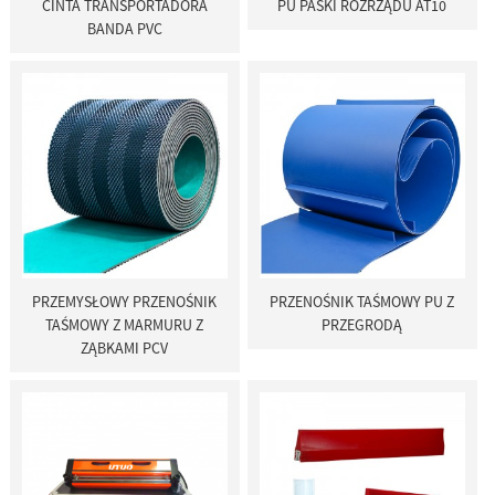
CINTA TRANSPORTADORA
PU PASKI ROZRZĄDU AT10
BANDA PVC
PRZEMYSŁOWY PRZENOŚNIK
PRZENOŚNIK TAŚMOWY PU Z
TAŚMOWY Z MARMURU Z
PRZEGRODĄ
ZĄBKAMI PCV