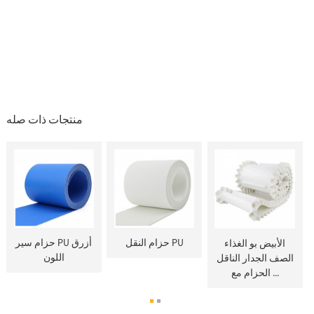
منتجات ذات صله
حزام النقل PU
حزام سير PU أزرق
الأبيض بو الغذاء
اللون
الصف الجدار الناقل
الحزام مع ...