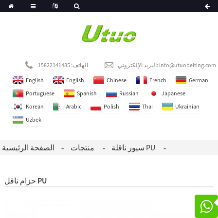
info@utuobelting.com
البريد الإلكتروني:
الهاتف: 15822141485
English
English
Chinese
French
German
Portuguese
Spanish
Russian
Japanese
Korean
Arabic
Polish
Thai
Ukrainian
Uzbek
سيور ناقلة PU
منتجات
الصفحة الرئيسية
حزام ناقل PU
